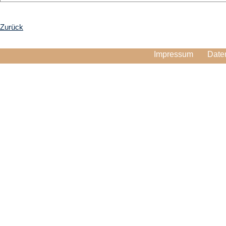
Zurück
Impressum
Date