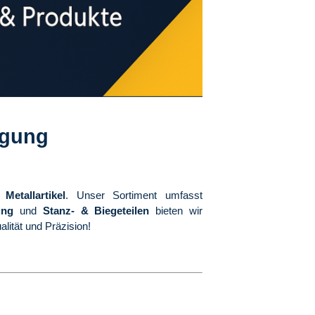
igung
Metallartikel
. Unser Sortiment umfasst
ung
und
Stanz- & Biegeteilen
bieten wir
lität und Präzision!