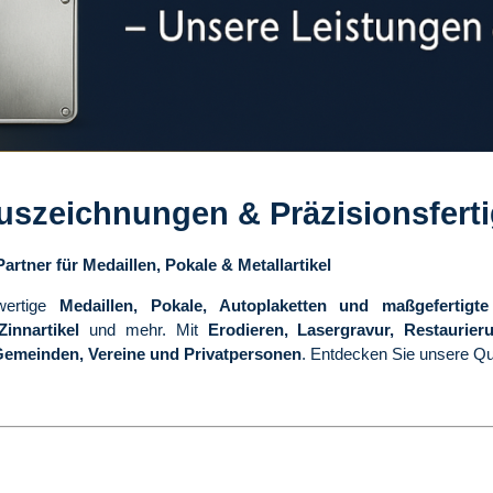
uszeichnungen & Präzisionsfert
rtner für Medaillen, Pokale & Metallartikel
wertige
Medaillen, Pokale, Autoplaketten und maßgefertigte 
innartikel
und mehr. Mit
Erodieren, Lasergravur, Restaurier
Gemeinden, Vereine und Privatpersonen
. Entdecken Sie unsere Qua