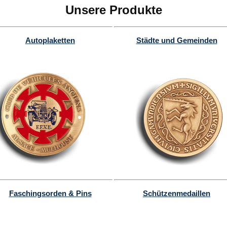
Unsere Produkte
Autoplaketten
Städte und Gemeinden
Faschingsorden & Pins
Schützenmedaillen