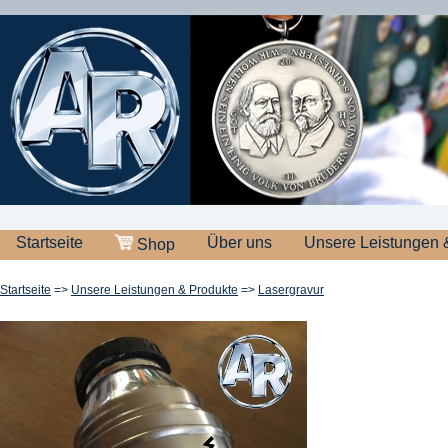
Startseite
Über uns
Unsere Leistungen 
Shop
Startseite
=>
Unsere Leistungen & Produkte
=>
Lasergravur