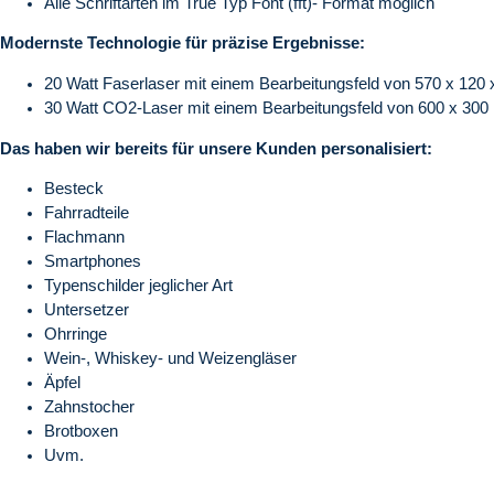
Alle Schriftarten im True Typ Font (fft)- Format möglich
Modernste Technologie für präzise Ergebnisse:
20 Watt Faserlaser mit einem Bearbeitungsfeld von 570 x 12
30 Watt CO2-Laser mit einem Bearbeitungsfeld von 600 x 30
Das haben wir bereits für unsere Kunden personalisiert:
Besteck
Fahrradteile
Flachmann
Smartphones
Typenschilder jeglicher Art
Untersetzer
Ohrringe
Wein-, Whiskey- und Weizengläser
Äpfel
Zahnstocher
Brotboxen
Uvm.