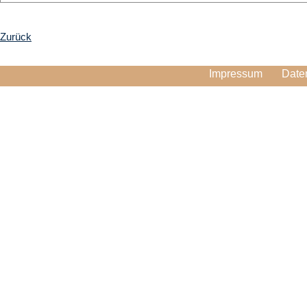
Zurück
Impressum
Date