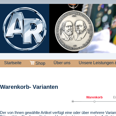
Startseite
Über uns
Unsere Leistungen 
Shop
Warenkorb- Varianten
Warenkorb
E
Der von Ihnen gewählte Artikel verfügt eine oder über mehrere Varian