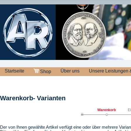
Startseite
Über uns
Unsere Leistungen 
Shop
Warenkorb- Varianten
Warenkorb
E
Der von Ihnen gewählte Artikel verfügt eine oder über mehrere Varian