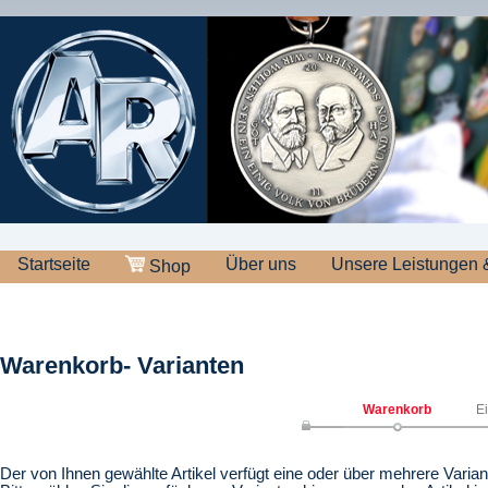
Startseite
Über uns
Unsere Leistungen 
Shop
Warenkorb- Varianten
Warenkorb
E
Der von Ihnen gewählte Artikel verfügt eine oder über mehrere Varian