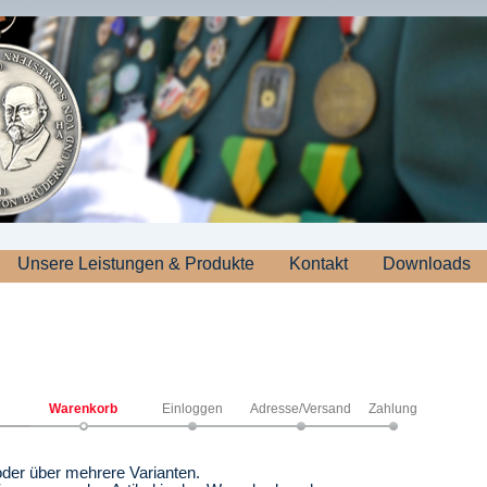
Unsere Leistungen & Produkte
Kontakt
Downloads
Warenkorb
Einloggen
Adresse/Versand
Zahlung
 oder über mehrere Varianten.