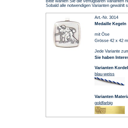
Bitte wählen Sie die verfügbaren Varianten h
Sobald alle notwendigen Varianten gewählt 
Art.-Nr. 3014
Medaille Kegeln
mit Öse
Grösse 42 x 42 
Jede Variante zum
Sie haben Intere
Varianten Kordel
blau-weiss
Varianten Materi
goldfarbig