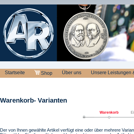
Startseite
Über uns
Unsere Leistungen 
Shop
Warenkorb- Varianten
Warenkorb
E
Der von Ihnen gewählte Artikel verfügt eine oder über mehrere Varian