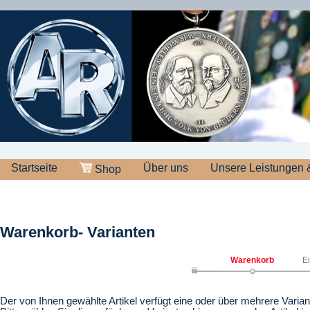
Startseite
Über uns
Unsere Leistungen 
Shop
Warenkorb- Varianten
Warenkorb
E
Der von Ihnen gewählte Artikel verfügt eine oder über mehrere Varian