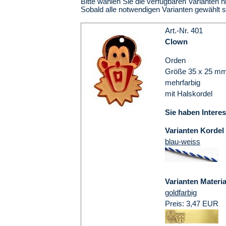
Bitte wählen Sie die verfügbaren Varianten h
Sobald alle notwendigen Varianten gewählt 
Art.-Nr. 401
Clown
Orden
Größe 35 x 25 m
mehrfarbig
mit Halskordel
Sie haben Intere
Varianten Kordel
blau-weiss
Varianten Materia
goldfarbig
Preis: 3,47 EUR