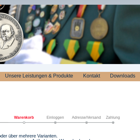
Unsere Leistungen & Produkte
Kontakt
Downloads
Warenkorb
Einloggen
Adresse/Versand
Zahlung
 oder über mehrere Varianten.