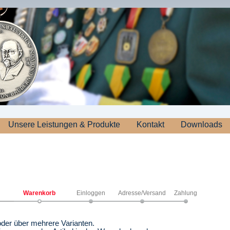
Unsere Leistungen & Produkte
Kontakt
Downloads
Warenkorb
Einloggen
Adresse/Versand
Zahlung
 oder über mehrere Varianten.