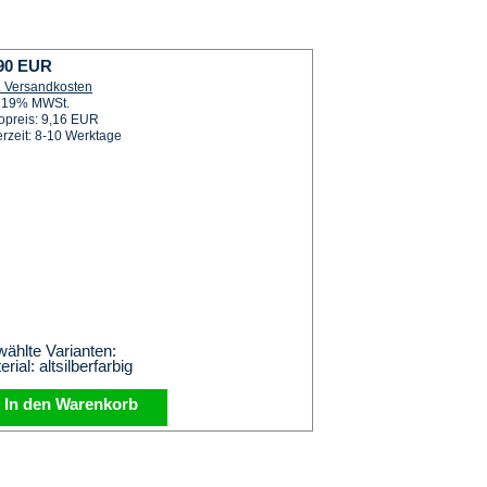
90 EUR
. Versandkosten
. 19% MWSt.
opreis: 9,16 EUR
erzeit: 8-10 Werktage
ählte Varianten:
rial: altsilberfarbig
In den Warenkorb